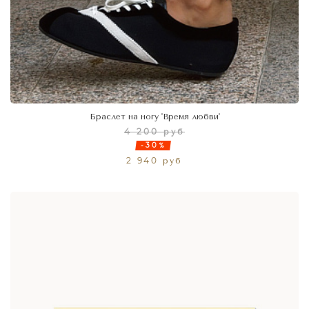
Браслет на ногу 'Время любви'
4 200 руб
-30%
2 940 руб