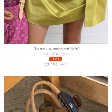
Платье с драпировкой 'Лайм'
33 000 руб
-30%
23 100 руб