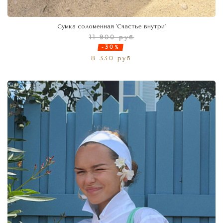
Сумка соломенная 'Счастье внутри'
11 900 руб
-30%
8 330 руб