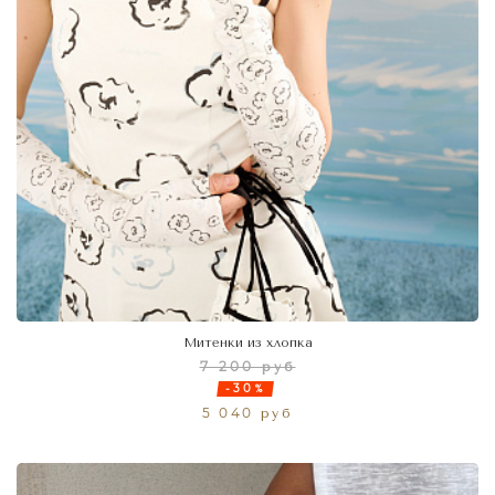
Митенки из хлопка
7 200 руб
-30%
5 040 руб