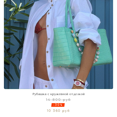
Рубашка с кружевной отделкой
14 800 руб
-30%
10 360 руб