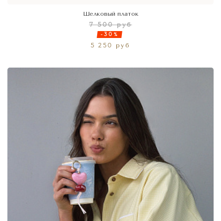
Шелковый платок
7 500 руб
-30%
5 250 руб