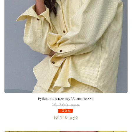
Рубашка в клетку 'Лимончелло'
15 300 руб
-30%
10 710 руб