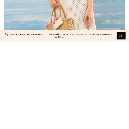
Продолжая использовать этот веб-сайт, вы соглашаетесь с использованием
OK
cookies
Платье в горошек
28 500 руб
-30%
19 950 руб