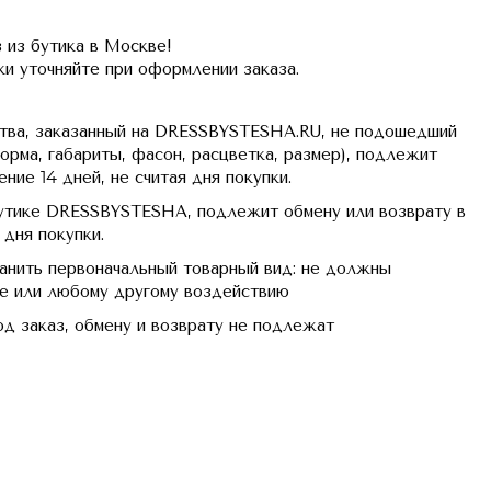
з бутика в Москве!
ки уточняйте при оформлении заказа.
ва, заказанный на DRESSBYSTESHA.RU, не подошедший
орма, габариты, фасон, расцветка, размер), подлежит
ние 14 дней, не считая дня покупки.
бутике DRESSBYSTESHA, подлежит обмену или возврату в
я дня покупки.
нить первоначальный товарный вид: не должны
ке или любому другому воздействию
д заказ, обмену и возврату не подлежат