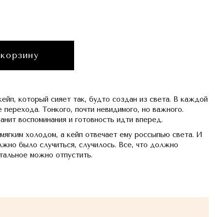
 корзину
ейп, который сияет так, будто создан из света. В каждой
 перехода. Тонкого, почти невидимого, но важного.
анит воспоминания и готовность идти вперед.
 мягким холодом, а кейп отвечает ему россыпью света. И
лжно было случиться, случилось. Все, что должно
тальное можно отпустить.