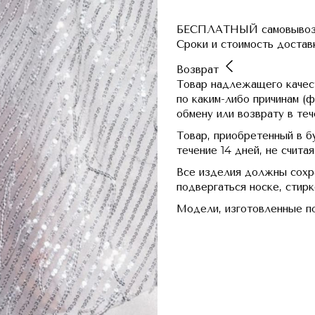
БЕСПЛАТНЫЙ самовывоз и
Сроки и стоимость достав
Возврат
Товар надлежащего качест
по каким-либо причинам (ф
обмену или возврату в тече
Товар, приобретенный в 
течение 14 дней, не счита
Все изделия должны сохра
подвергаться носке, стир
Модели, изготовленные по