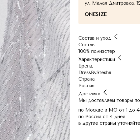
ул. Малая Дмитровка, 1
ONESIZE
Состав и уход
Состав
100% полиэстер
Характеристики
Бренд
DressByStesha
Страна
Россия
Доставка
Мы доставляем товары по
по Москве и МО
от 1 до 4
по России
от 4 дней
в другие страны
уточняйте