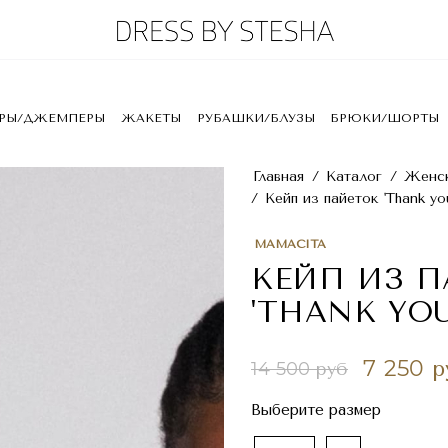
ЕРЫ/ДЖЕМПЕРЫ
ЖАКЕТЫ
РУБАШКИ/БЛУЗЫ
БРЮКИ/ШОРТЫ
Главная
/
Каталог
/
Женск
/
Кейп из пайеток 'Thank you
MAMACITA
КЕЙП ИЗ 
'THANK YOU
7 250 р
14 500 руб
Выберите размер