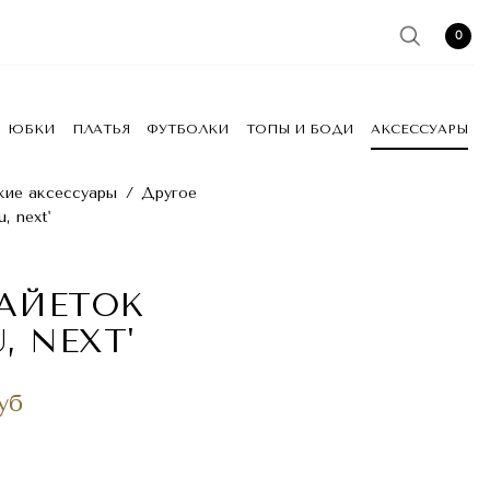
0
ЮБКИ
ПЛАТЬЯ
ФУТБОЛКИ
ТОПЫ И БОДИ
АКСЕССУАРЫ
ие аксессуары
/
Другое
, next'
ПАЙЕТОК
, NEXT'
уб