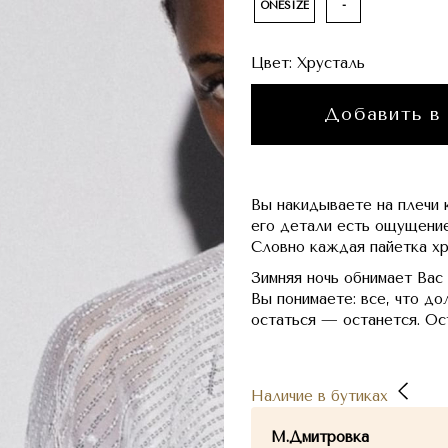
ONESIZE
-
Цвет:
Хрусталь
Добавить в
Вы накидываете на плечи к
его детали есть ощущение
Словно каждая пайетка хр
Зимняя ночь обнимает Вас
Вы понимаете: все, что до
остаться — останется. Ос
Наличие в бутиках
М.Дмитровка