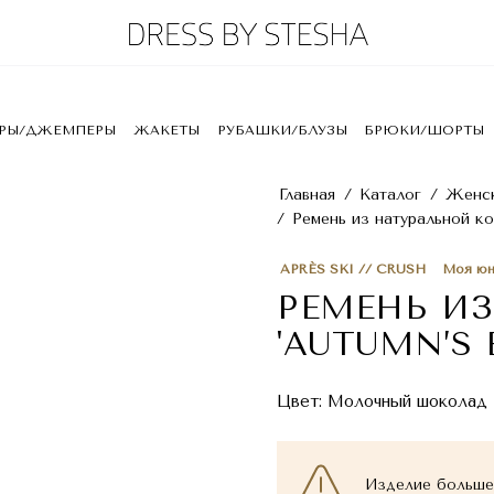
ЕРЫ/ДЖЕМПЕРЫ
ЖАКЕТЫ
РУБАШКИ/БЛУЗЫ
БРЮКИ/ШОРТЫ
Главная
/
Каталог
/
Женск
/
Ремень из натуральной кож
APRÈS SKI // CRUSH
Моя юн
РЕМЕНЬ И
'AUTUMN’S 
Цвет:
Молочный шоколад
Изделие больше 