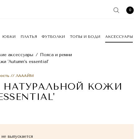
0
ЮБКИ
ПЛАТЬЯ
ФУТБОЛКИ
ТОПЫ И БОДИ
АКСЕССУАРЫ
ие аксессуары
/
Пояса и ремни
и 'Autumn’s essential'
ость // ЛАААЙМ
З НАТУРАЛЬНОЙ КОЖИ
ESSENTIAL'
не выпускается