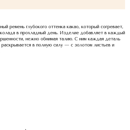
ный ремень глубокого оттенка какао, который согревает,
околада в прохладный день. Изделие добавляет в каждый
ершенности, нежно обнимая талию. С ним каждая деталь
ь раскрывается в полную силу — с золотом листьев и
.