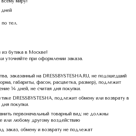
 всему миру!
 дней
 по тел.
з бутика в Москве!
ки уточняйте при оформлении заказа.
ва, заказанный на DRESSBYSTESHA.RU, не подошедший
орма, габариты, фасон, расцветка, размер), подлежит
ние 14 дней, не считая дня покупки.
бутике DRESSBYSTESHA, подлежит обмену или возврату в
я дня покупки.
нить первоначальный товарный вид: не должны
ке или любому другому воздействию
д заказ, обмену и возврату не подлежат