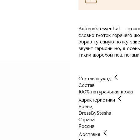
Autumn’s essential — кожа
словно глоток горячего ш
образ ту самую нотку зав
звучит гармонично, а осен
тихим шорохом под ногами
Состав и уход
Состав
100% натуральная кожа
Характеристики
Бренд
DressByStesha
Страна
Россия
Доставка