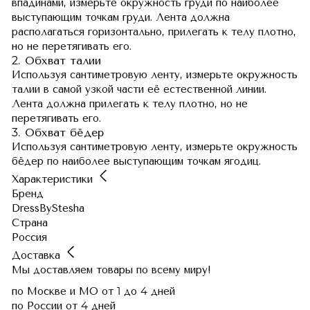
впадинами, измерьте окружность груди по наиболее
выступающим точкам груди. Лента должна
располагаться горизонтально, прилегать к телу плотно,
но не перетягивать его.
2. Обхват талии
Используя сантиметровую ленту, измерьте окружность
талии в самой узкой части её естественной линии.
Лента должна прилегать к телу плотно, но не
перетягивать его.
3. Обхват бёдер
Используя сантиметровую ленту, измерьте окружность
бёдер по наиболее выступающим точкам ягодиц.
Характеристики
Бренд
DressByStesha
Страна
Россия
Доставка
Мы доставляем товары по всему миру!
по Москве и МО
от 1 до 4 дней
по России
от 4 дней