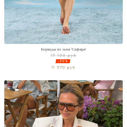
Бермуды из льна 'Сафари'
17 100 руб
-30%
11 970 руб