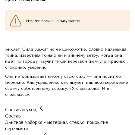
Изделие больше не выпускается
Анклет ‘Сила’ лежит на ее щиколотке, словно маленькая
тайна, известная только ей и зимнему ветру. Когда она
идет по городу, звучит тихий перезвон жемчуга. Красиво,
спокойно, уверенно.
Она не доказывает никому свою силу — она носит ее.
Бережно. Как украшение, как амулет, как подтверждение
своему собственному сердцу: «Я справилась. И я
справлюсь».
Состав и уход
Состав
Элитная майорка - материал стекло; покрытие
перламутр