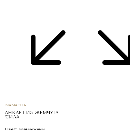
MAMACITA
АНКЛЕТ ИЗ ЖЕМЧУГА
'СИЛА'
Цвет:
Жемчужный