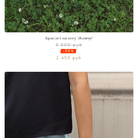
Браслет на ногу 'Жемчуг'
3 500 руб
-30%
2 450 руб