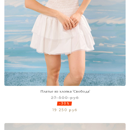
Платье из хлопка 'Свобода'
27 500 руб
-30%
19 250 руб