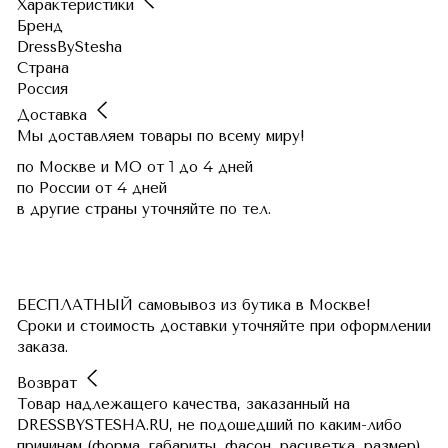
Характеристики
Бренд
DressByStesha
Страна
Россия
Доставка
Мы доставляем товары по всему миру!
по Москве и МО
от 1 до 4 дней
по России
от 4 дней
в другие страны
уточняйте по тел.
БЕСПЛАТНЫЙ самовывоз из бутика в Москве!
Сроки и стоимость доставки уточняйте при оформлении
заказа.
Возврат
Товар надлежащего качества, заказанный на
DRESSBYSTESHA.RU, не подошедший по каким-либо
причинам (форма, габариты, фасон, расцветка, размер),