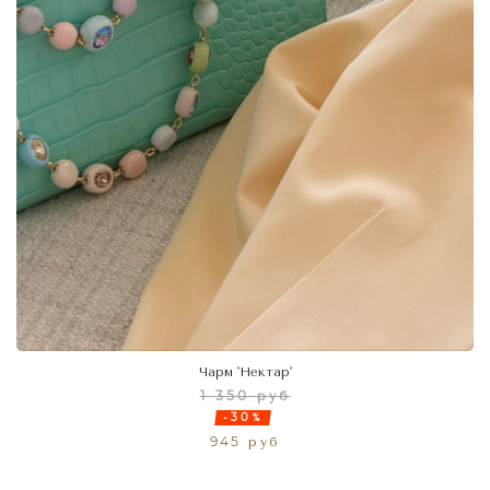
Чарм 'Нектар'
1 350 руб
-30%
945 руб