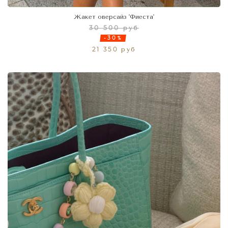
Жакет оверсайз 'Фиеста'
30 500 руб
-30%
21 350 руб