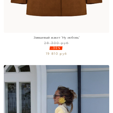
Замшевый жакет 'Ну любовь'
28 300 руб
-30%
19 810 руб