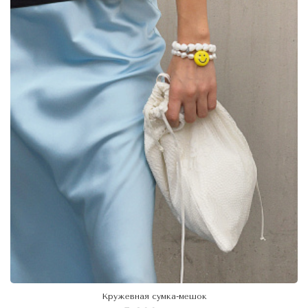
Кружевная сумка-мешок