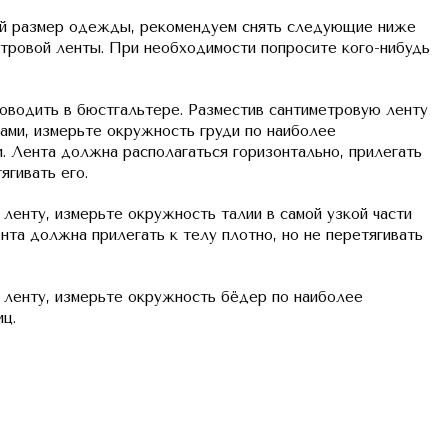
й размер одежды, рекомендуем снять следующие ниже
тровой ленты. При необходимости попросите кого-нибудь
оводить в бюстгальтере. Разместив сантиметровую ленту
ми, измерьте окружность груди по наиболее
. Лента должна располагаться горизонтально, прилегать
ягивать его.
ленту, измерьте окружность талии в самой узкой части
нта должна прилегать к телу плотно, но не перетягивать
 ленту, измерьте окружность бёдер по наиболее
ц.