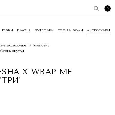
0
ЮБКИ
ПЛАТЬЯ
ФУТБОЛКИ
ТОПЫ И БОДИ
АКСЕССУАРЫ
ие аксессуары
/
Упаковка
Огонь внутри'
ESHA X WRAP ME
УТРИ'