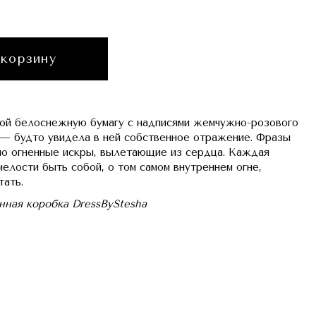
 корзину
ой белоснежную бумагу с надписями жемчужно-розового
 — будто увидела в ней собственное отражение. Фразы
но огненные искры, вылетающие из сердца. Каждая
мелости быть собой, о том самом внутреннем огне,
тать.
нная коробка DressByStesha