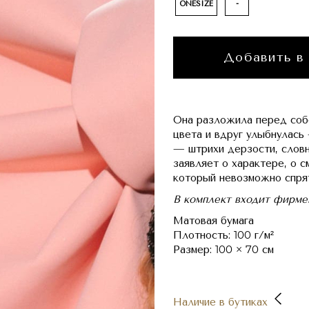
ONESIZE
-
Добавить в
Она разложила перед соб
цвета и вдруг улыбнулась
— штрихи дерзости, слов
заявляет о характере, о с
который невозможно спря
В комплект входит фирме
Матовая бумага
Плотность: 100 г/м²
Размер: 100 × 70 см
Наличие в бутиках