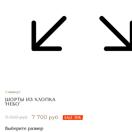
Саммер!
ШОРТЫ ИЗ ХЛОПКА
'НЕБО'
7 700 руб
11 000 руб
SALE -30%
Выберите размер