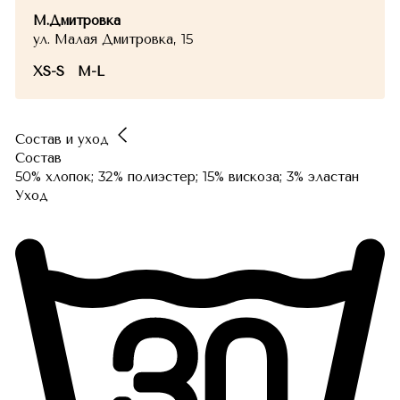
М.Дмитровка
ул. Малая Дмитровка, 15
XS-S
M-L
Состав и уход
Состав
50% хлопок; 32% полиэстер; 15% вискоза; 3% эластан
Уход