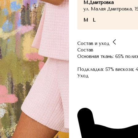
М.Дмитровка
ул. Малая Дмитровка, 1
M
L
Состав и уход
Состав
Основная ткань: 65% поли
Подкладка: 57% вискоза; 
Уход