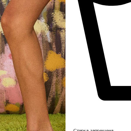
Стирка запрещена