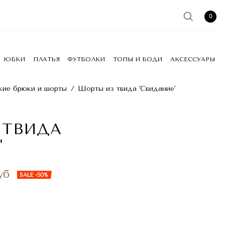
0
ЮБКИ
ПЛАТЬЯ
ФУТБОЛКИ
ТОПЫ И БОДИ
АКСЕССУАРЫ
ие брюки и шорты
/
Шорты из твида 'Свидание'
 ТВИДА
'
уб
SALE -50%