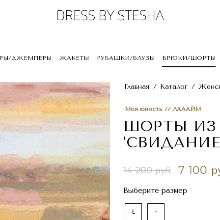
ЕРЫ/ДЖЕМПЕРЫ
ЖАКЕТЫ
РУБАШКИ/БЛУЗЫ
БРЮКИ/ШОРТЫ
Главная
/
Каталог
/
Женск
Моя юность // ЛАААЙМ
ШОРТЫ ИЗ
'СВИДАНИЕ
7 100 р
14 200 руб
Выберите размер
L
-