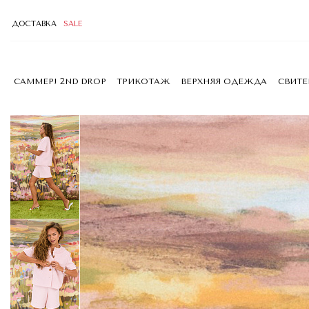
ДОСТАВКА
SALE
САММЕР! 2ND DROP
ТРИКОТАЖ
ВЕРХНЯЯ ОДЕЖДА
СВИТ