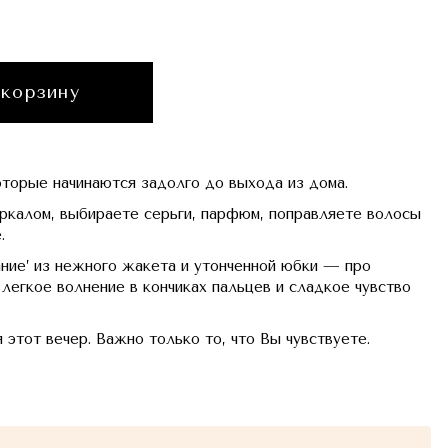
 корзину
оторые начинаются задолго до выхода из дома.
ркалом, выбираете серьги, парфюм, поправляете волосы
.
ние’ из нежного жакета и утонченной юбки — про
легкое волнение в кончиках пальцев и сладкое чувство
 этот вечер. Важно только то, что Вы чувствуете.