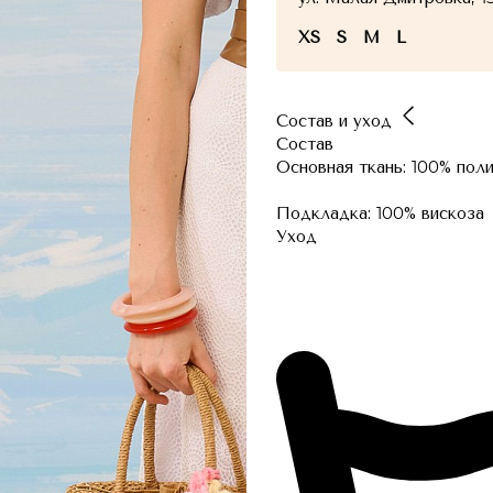
XS
S
M
L
Состав и уход
Состав
Основная ткань: 100% пол
Подкладка: 100% вискоза
Уход