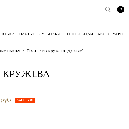
0
ЮБКИ
ПЛАТЬЯ
ФУТБОЛКИ
ТОПЫ И БОДИ
АКСЕССУАРЫ
ие платья
/
Платье из кружева 'Дольче'
 КРУЖЕВА
 руб
SALE -30%
-