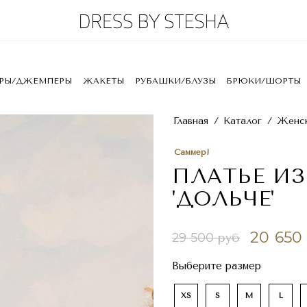
ЕРЫ/ДЖЕМПЕРЫ
ЖАКЕТЫ
РУБАШКИ/БЛУЗЫ
БРЮКИ/ШОРТЫ
Главная
/
Каталог
/
Женск
Саммер!
ПЛАТЬЕ ИЗ
'ДОЛЬЧЕ'
20 650
29 500 руб
Выберите размер
XS
S
M
L