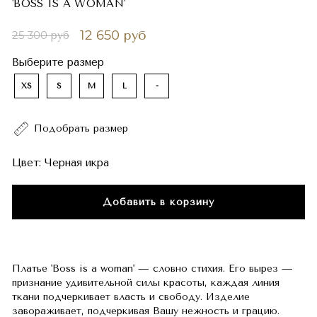
'BOSS IS A WOMAN'
12 650 руб
25 300 руб
Выберите размер
XS
S
M
L
-
Подобрать размер
Цвет:
Черная икра
Добавить в корзину
Платье 'Boss is a woman' — словно стихия. Его вырез —
признание удивительной силы красоты, каждая линия
ткани подчеркивает власть и свободу. Изделие
завораживает, подчеркивая Вашу нежность и грацию.