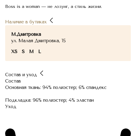
Boss is a woman — не лозунг, а стиль жизни.
Наличие в бутиках
М.Дмитровка
ул. Малая Дмитровка, 15
XS
S
M
L
Состав и уход
Состав
Основная ткань: 94% полиэстер; 6% спандекс
Подкладка: 96% полиэстер; 4% эластан
Уход