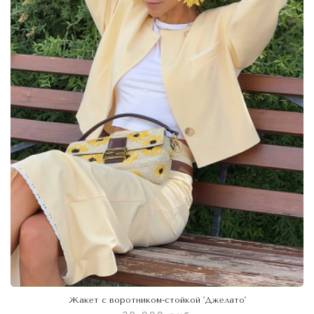
Жакет с воротником-стойкой 'Джелато'