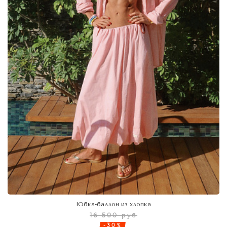
Юбка-баллон из хлопка
16 500 руб
-30%