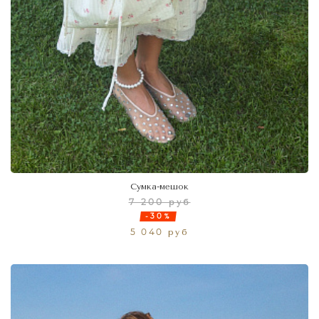
Сумка-мешок
7 200 руб
-30%
5 040 руб