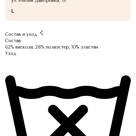
ул. Малая Дмитровка, 15
L
Состав и уход
Состав
62% вискоза; 28% полиэстер; 10% эластан
Уход