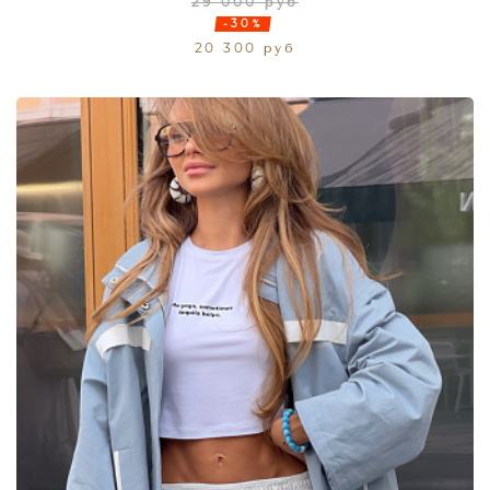
29 000 руб
-30%
20 300 руб