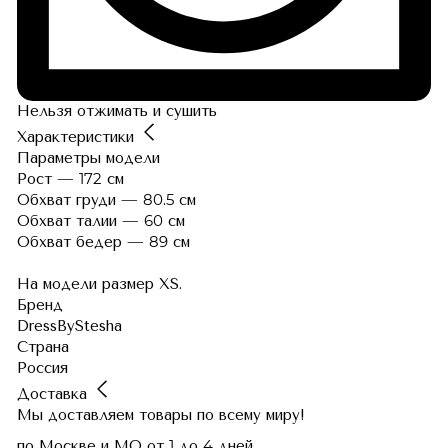
Нельзя отжимать и сушить
Характеристики
Параметры модели
Рост — 172 см
Обхват груди — 80.5 см
Обхват талии — 60 см
Обхват бедер — 89 см
На модели размер XS.
Бренд
DressByStesha
Страна
Россия
Доставка
Мы доставляем товары по всему миру!
по Москве и МО
от 1 до 4 дней