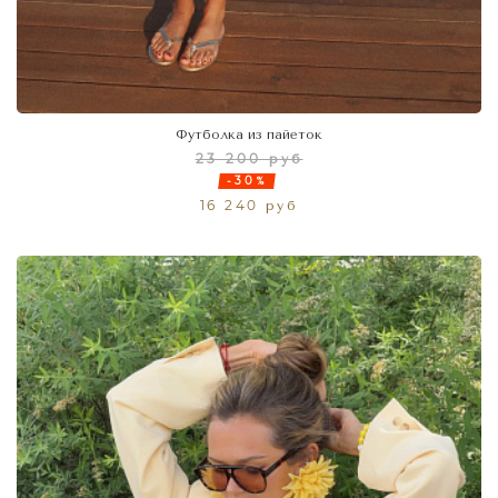
Футболка из пайеток
23 200 руб
-30%
16 240 руб