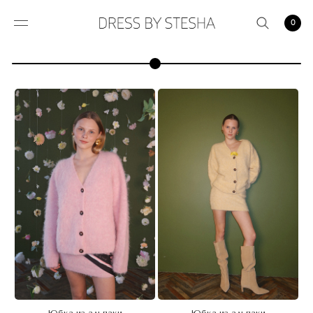
0
Юбка из альпаки
Юбка из альпаки