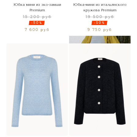
Юбка мини из эко-замши
Юбка-мини из итальянского
Premium
кружева Premium
15 200 руб
19 500 руб
-50%
-50%
7 600 руб
9 750 руб