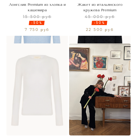
Лонгслив Premium из хлопка и
Жакет из итальянского
кашемира
кружева Premium
15 500 руб
45 000 руб
-50%
-50%
7 750 руб
22 500 руб