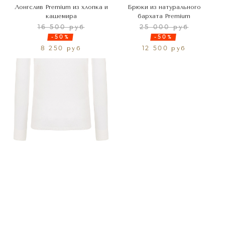
Лонгслив Premium из хлопка и
Брюки из натурального
кашемира
бархата Premium
16 500 руб
25 000 руб
-50%
-50%
8 250 руб
12 500 руб
Показать ещё