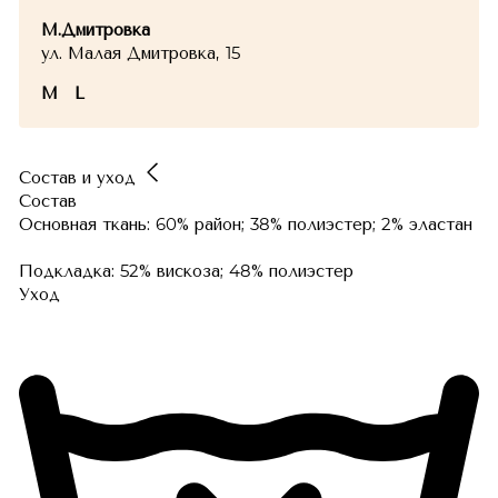
М.Дмитровка
ул. Малая Дмитровка, 15
M
L
Состав и уход
Состав
Основная ткань: 60% район; 38% полиэстер; 2% эластан
Подкладка: 52% вискоза; 48% полиэстер
Уход