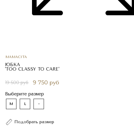
MAMACITA
ЮБКА
'TOO CLASSY TO CARE'
9 750 руб
19 500 руб
Выберите размер
M
L
-
Подобрать размер