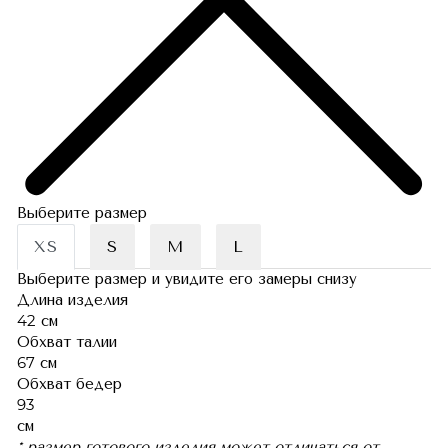
Выберите размер
XS
S
M
L
Выберите размер и увидите его замеры снизу
Длина изделия
42 см
Обхват талии
67 см
Обхват бедер
93
см
* размер готового изделия может отличаться от