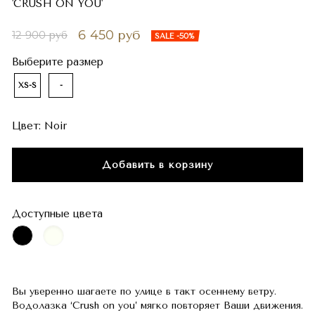
'CRUSH ON YOU'
6 450 руб
12 900 руб
SALE -50%
Выберите размер
XS-S
-
Цвет:
Noir
Добавить в корзину
Доступные цвета
Вы уверенно шагаете по улице в такт осеннему ветру.
Водолазка ‘Crush on you’ мягко повторяет Ваши движения.