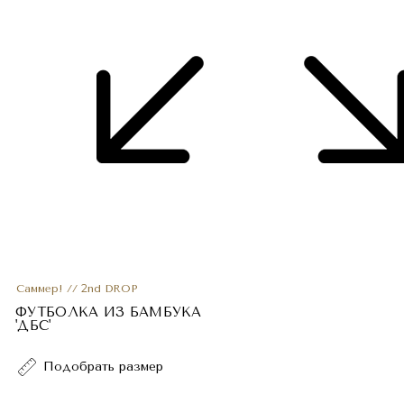
Саммер! // 2nd DROP
ФУТБОЛКА ИЗ БАМБУКА
'ДБС'
Подобрать размер