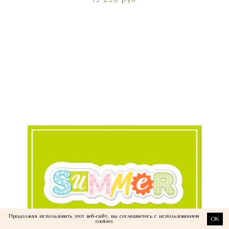
19 250 руб
Продолжая использовать этот веб-сайт, вы соглашаетесь с использованием
OK
cookies