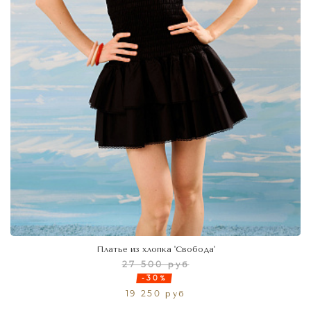
Платье из хлопка 'Свобода'
27 500 руб
-30%
19 250 руб