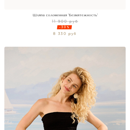
Шляпа соломенная 'Безмятежность'
11 900 руб
-30%
8 330 руб