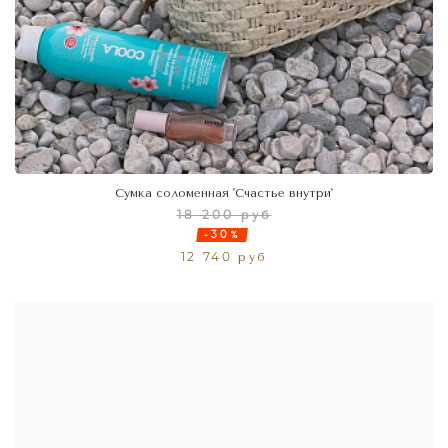
Сумка соломенная 'Счастье внутри'
18 200 руб
-30%
12 740 руб