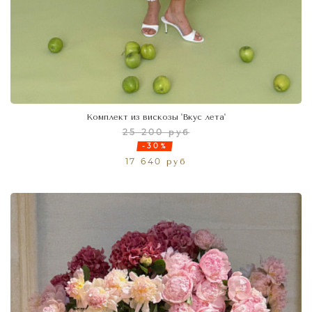
Комплект из вискозы 'Вкус лета'
25 200 руб
-30%
17 640 руб