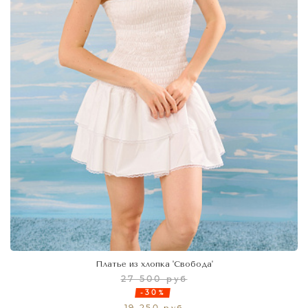
Платье из хлопка 'Свобода'
27 500 руб
-30%