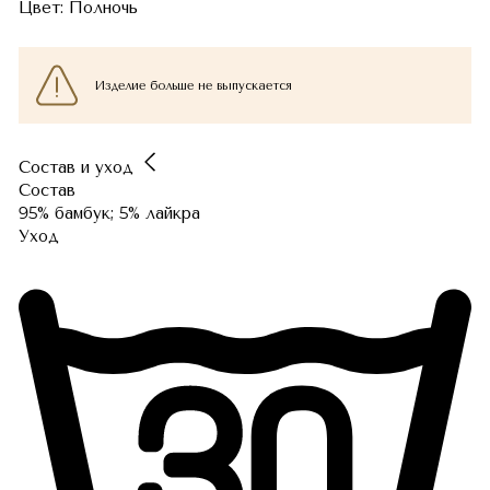
Цвет:
Полночь
Изделие больше не выпускается
Состав и уход
Состав
95% бамбук; 5% лайкра
Уход