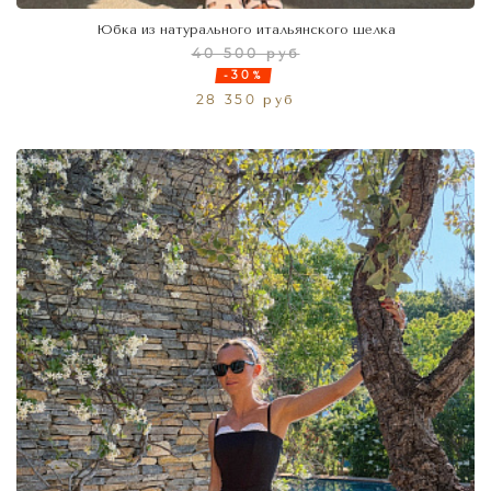
Юбка из натурального итальянского шелка
40 500 руб
-30%
28 350 руб