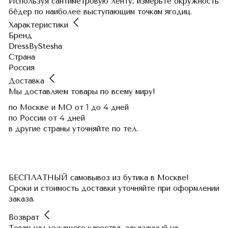
Используя сантиметровую ленту, измерьте окружность
бёдер по наиболее выступающим точкам ягодиц.
Характеристики
Бренд
DressByStesha
Страна
Россия
Доставка
Мы доставляем товары по всему миру!
по Москве и МО
от 1 до 4 дней
по России
от 4 дней
в другие страны
уточняйте по тел.
БЕСПЛАТНЫЙ самовывоз из бутика в Москве!
Сроки и стоимость доставки уточняйте при оформлении
заказа.
Возврат