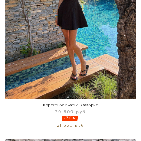
Корсетное платье 'Фаворит'
30 500 руб
-30%
21 350 руб