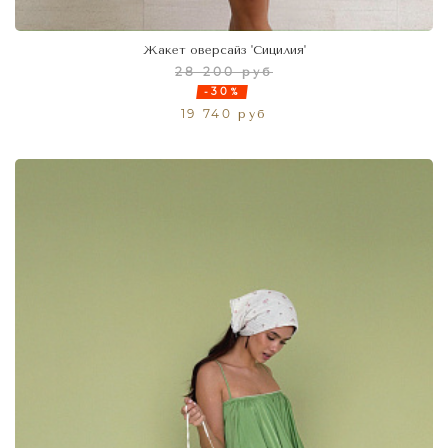
Жакет оверсайз 'Сицилия'
28 200 руб
-30%
19 740 руб