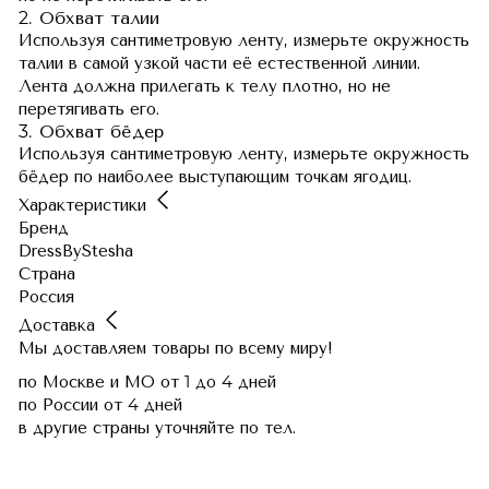
2. Обхват талии
Используя сантиметровую ленту, измерьте окружность
талии в самой узкой части её естественной линии.
Лента должна прилегать к телу плотно, но не
перетягивать его.
3. Обхват бёдер
Используя сантиметровую ленту, измерьте окружность
бёдер по наиболее выступающим точкам ягодиц.
Характеристики
Бренд
DressByStesha
Страна
Россия
Доставка
Мы доставляем товары по всему миру!
по Москве и МО
от 1 до 4 дней
по России
от 4 дней
в другие страны
уточняйте по тел.