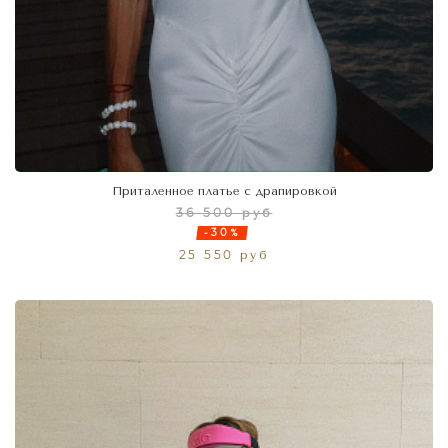
Приталенное платье с драпировкой
36 500 руб
-30%
25 550 руб