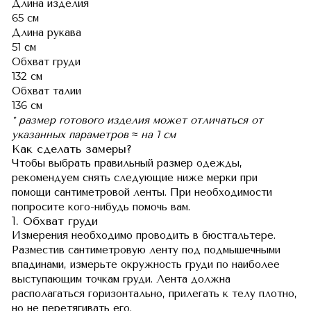
Длина изделия
65 см
Длина рукава
51 см
Обхват груди
132 см
Обхват талии
136 см
* размер готового изделия может отличаться от
указанных параметров ≈ на 1 см
Как сделать замеры?
Чтобы выбрать правильный размер одежды,
рекомендуем снять следующие ниже мерки при
помощи сантиметровой ленты. При необходимости
попросите кого-нибудь помочь вам.
1. Обхват груди
Измерения необходимо проводить в бюстгальтере.
Разместив сантиметровую ленту под подмышечными
впадинами, измерьте окружность груди по наиболее
выступающим точкам груди. Лента должна
располагаться горизонтально, прилегать к телу плотно,
но не перетягивать его.