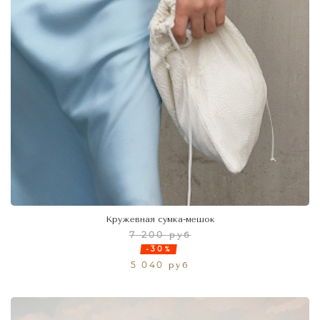
Кружевная сумка-мешок
7 200 руб
-30%
5 040 руб