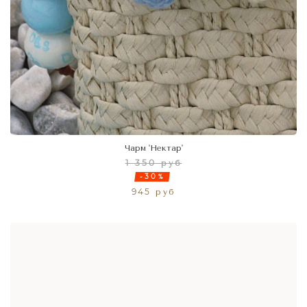
Чарм 'Нектар'
1 350 руб
-30%
945 руб