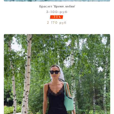
Браслет 'Время любви'
3 100 руб
-30%
2 170 руб