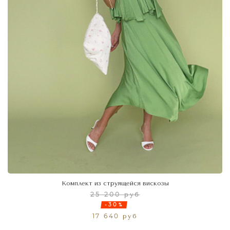
Комплект из струящейся вискозы
25 200 руб
-30%
17 640 руб