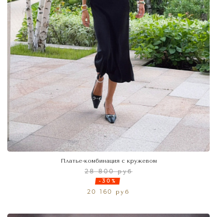
Платье-комбинация с кружевом
28 800 руб
-30%
20 160 руб