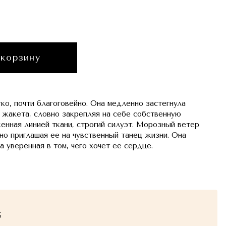
 корзину
гко, почти благоговейно. Она медленно застегнула
 жакета, словно закрепляя на себе собственную
женная линией ткани, строгий силуэт. Морозный ветер
но приглашая ее на чувственный танец жизни. Она
а уверенная в том, чего хочет ее сердце.
5