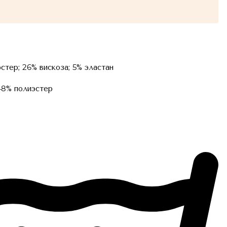
стер; 26% вискоза; 5% эластан
48% полиэстер