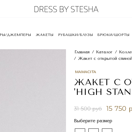
ЕРЫ/ДЖЕМПЕРЫ
ЖАКЕТЫ
РУБАШКИ/БЛУЗЫ
БРЮКИ/ШОРТЫ
Главная
/
Каталог
/
Колле
/
Жакет с открытой спиной 
MAMACITA
ЖАКЕТ С 
'HIGH STAN
15 750 
31 500 руб
Выберите размер