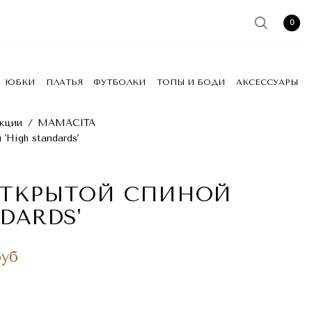
0
ЮБКИ
ПЛАТЬЯ
ФУТБОЛКИ
ТОПЫ И БОДИ
АКСЕССУАРЫ
кции
/
MAMACITA
'High standards'
ОТКРЫТОЙ СПИНОЙ
DARDS'
руб