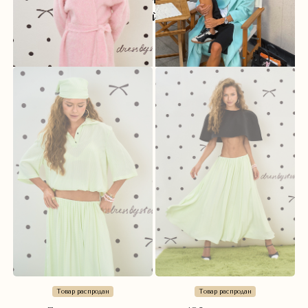
и сейчас’
Товар распродан
Товар распродан