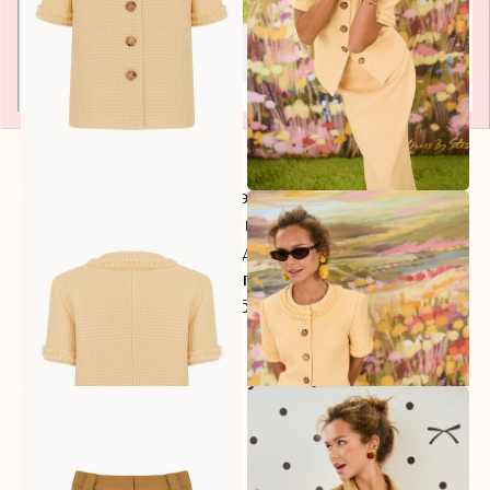
Если первый дроп — это дыхание и тишина,
то ‘ЛАААЙМ’ — это момент, когда внутри
загорается свет. Когда хочется двигаться
быстрее, смеяться громче, чувствовать
глубже