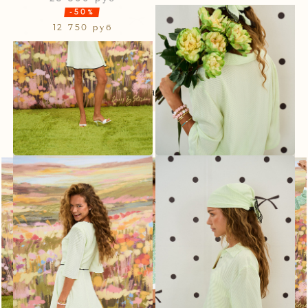
-50%
12 750 руб
Показать ещё