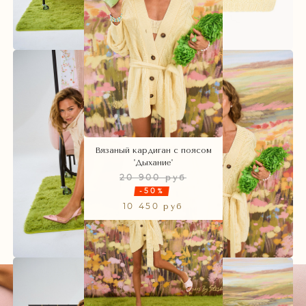
Вязаный кардиган с поясом
'Дыхание'
20 900 руб
-50%
10 450 руб