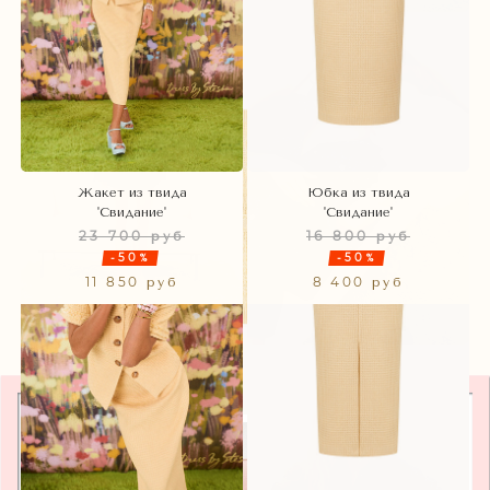
Жакет из твида
Юбка из твида
'Свидание'
'Свидание'
23 700 руб
16 800 руб
-50%
-50%
11 850 руб
8 400 руб