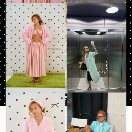
Это про солнечные блики на коже, про
спонтанные решения и про состояние ‘здесь