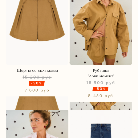
Шорты со складками
Рубашка
'Лови момент'
15 200 руб
16 900 руб
-50%
-50%
7 600 руб
8 450 руб