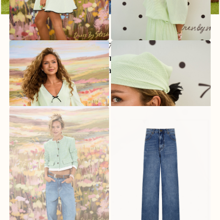
Только Вы, весенний город и ощущение,
что жизнь начинает звучать, как Ваша
любимая песня