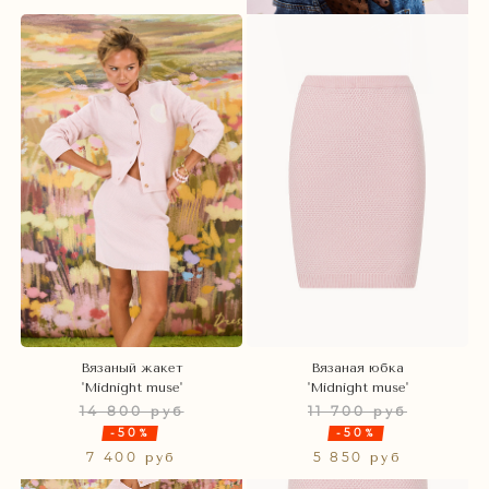
Вязаный жакет
Вязаная юбка
'Midnight muse'
'Midnight muse'
14 800 руб
11 700 руб
-50%
-50%
7 400 руб
5 850 руб