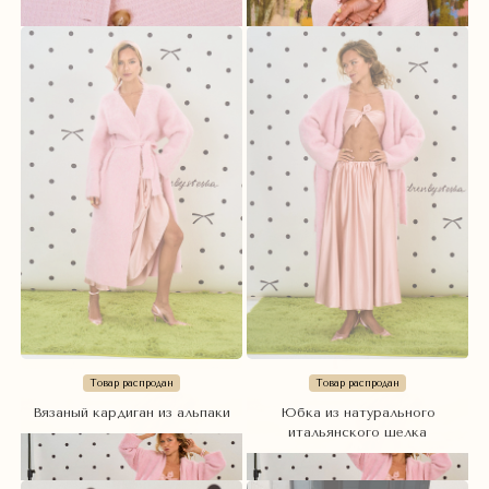
Товар распродан
Товар распродан
Вязаный кардиган из альпаки
Юбка из натурального
итальянского шелка