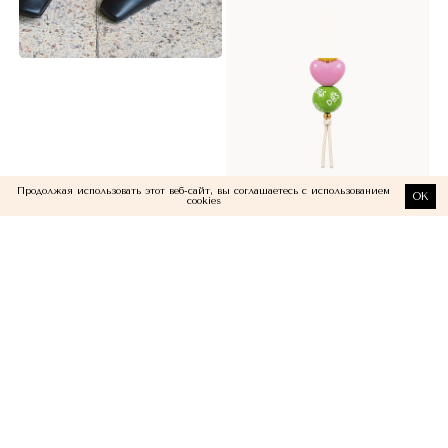
Продолжая использовать этот веб-сайт, вы соглашаетесь с использованием
OK
cookies
МЫ В СЕТЯХ
Подпишитесь на наши рассылки