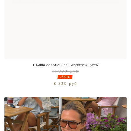
Шляпа соломенная 'Безмятежность'
11 900 руб
-30%
8 330 руб