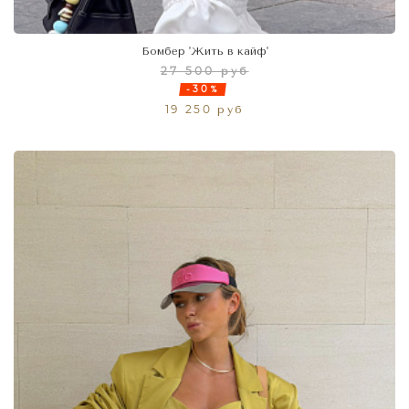
Бомбер 'Жить в кайф'
27 500 руб
-30%
19 250 руб