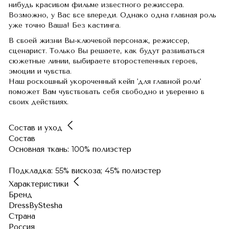
нибудь красивом фильме известного режиссера.
Возможно, у Вас все впереди. Однако одна главная роль
уже точно Ваша! Без кастинга.
В своей жизни Вы-ключевой персонаж, режиссер,
сценарист. Только Вы решаете, как будут развиваться
сюжетные линии, выбираете второстепенных героев,
эмоции и чувства.
Наш роскошный укороченный кейп 'для главной роли'
поможет Вам чувствовать себя свободно и уверенно в
своих действиях.
Состав и уход
Состав
Основная ткань: 100% полиэстер
Подкладка: 55% вискоза; 45% полиэстер
Характеристики
Бренд
DressByStesha
Страна
Россия