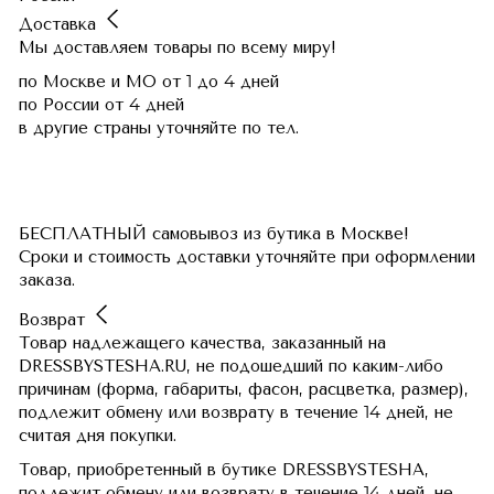
Доставка
Мы доставляем товары по всему миру!
по Москве и МО
от 1 до 4 дней
по России
от 4 дней
в другие страны
уточняйте по тел.
БЕСПЛАТНЫЙ самовывоз из бутика в Москве!
Сроки и стоимость доставки уточняйте при оформлении
заказа.
Возврат
Товар надлежащего качества, заказанный на
DRESSBYSTESHA.RU, не подошедший по каким-либо
причинам (форма, габариты, фасон, расцветка, размер),
подлежит обмену или возврату в течение 14 дней, не
считая дня покупки.
Товар, приобретенный в бутике DRESSBYSTESHA,
подлежит обмену или возврату в течение 14 дней, не