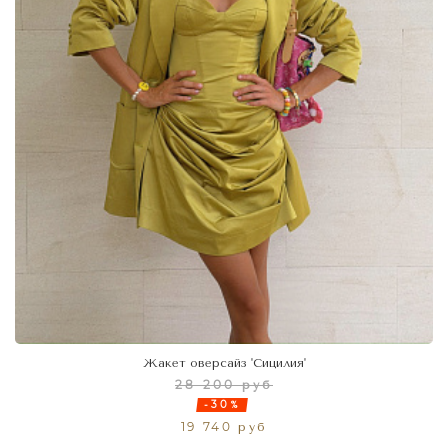
Жакет оверсайз 'Сицилия'
28 200 руб
-30%
19 740 руб