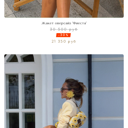
Жакет оверсайз 'Фиеста'
30 500 руб
-30%
21 350 руб