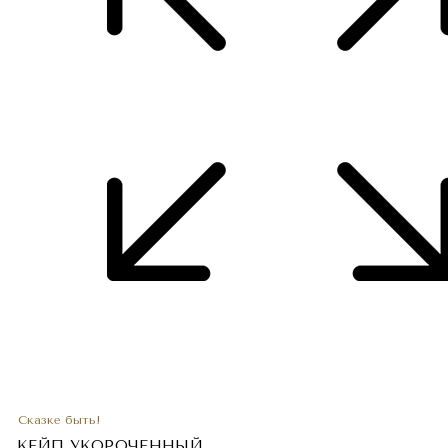
Сказке быть!
КЕЙП УКОРОЧЕННЫЙ