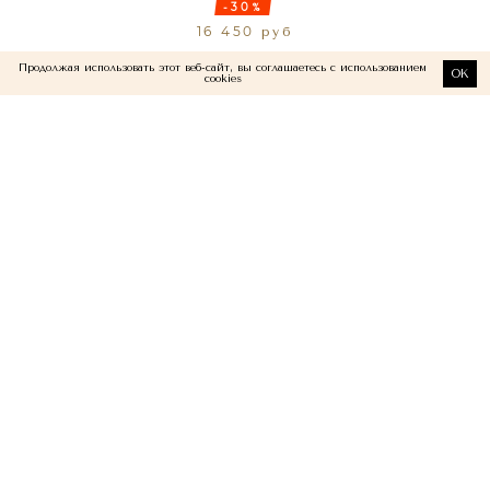
-30%
16 450 руб
Продолжая использовать этот веб-сайт, вы соглашаетесь с использованием
OK
cookies