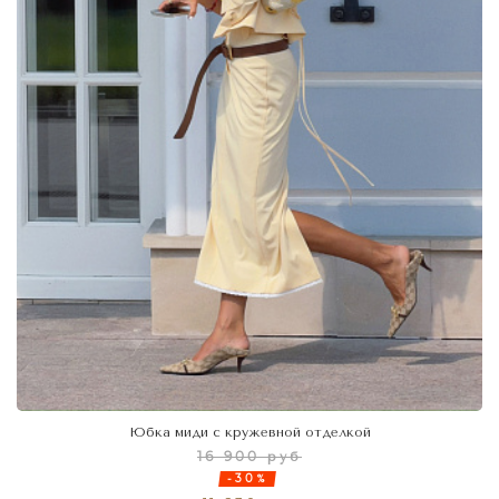
Юбка миди с кружевной отделкой
16 900 руб
-30%