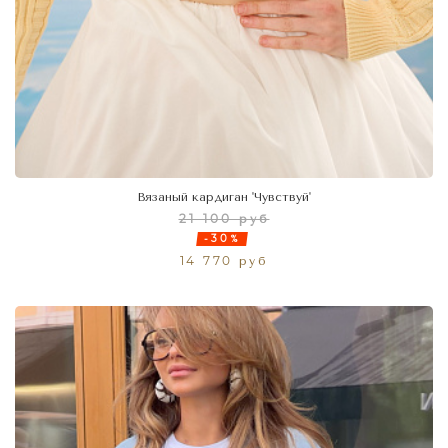
Вязаный кардиган 'Чувствуй'
21 100 руб
-30%
14 770 руб