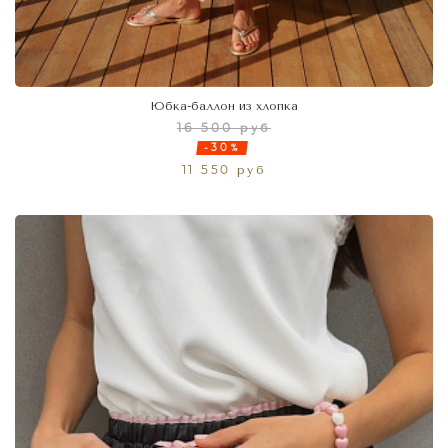
Юбка-баллон из хлопка
16 500 руб
-30%
11 550 руб