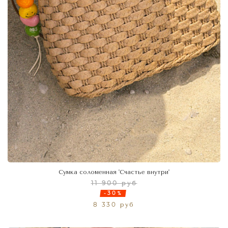
Сумка соломенная 'Счастье внутри'
11 900 руб
-30%
8 330 руб