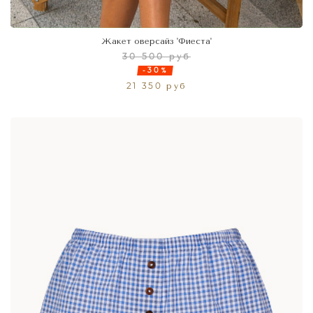
Жакет оверсайз 'Фиеста'
30 500 руб
-30%
21 350 руб