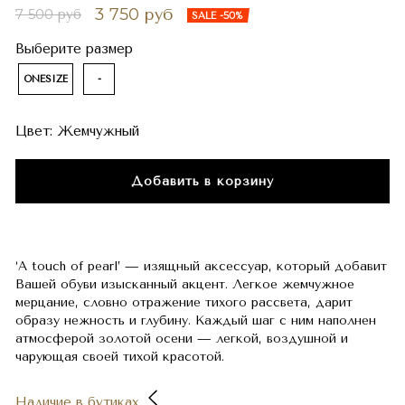
3 750 руб
7 500 руб
SALE -50%
Выберите размер
ONESIZE
-
Цвет:
Жемчужный
Добавить в корзину
‘A touch of pearl’ — изящный аксессуар, который добавит
Вашей обуви изысканный акцент. Легкое жемчужное
мерцание, словно отражение тихого рассвета, дарит
образу нежность и глубину. Каждый шаг с ним наполнен
атмосферой золотой осени — легкой, воздушной и
чарующая своей тихой красотой.
Наличие в бутиках