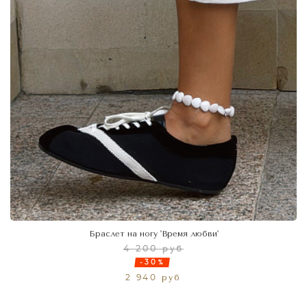
Браслет на ногу 'Время любви'
4 200 руб
-30%
2 940 руб