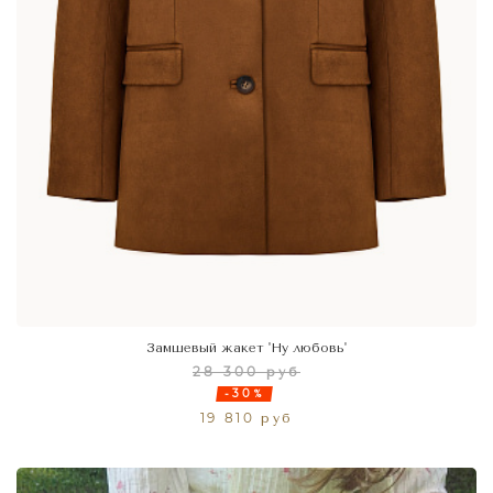
Замшевый жакет 'Ну любовь'
28 300 руб
-30%
19 810 руб