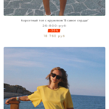
Корсетный топ с кружевом 'В самое сердце'
26 800 руб
-30%
18 760 руб