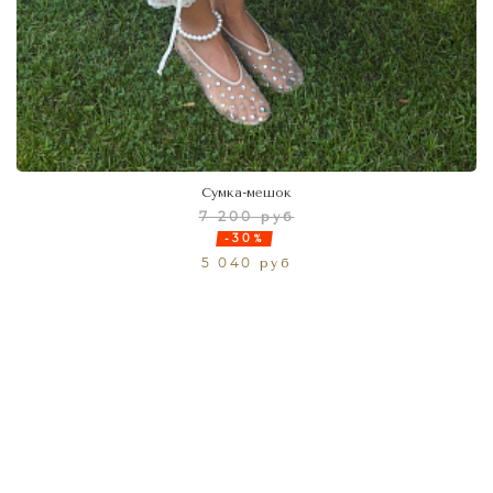
Сумка-мешок
7 200 руб
-30%
5 040 руб