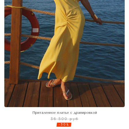
Приталенное платье с драпировкой
36 500 руб
-30%