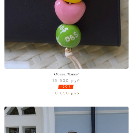
Обвес 'Хэппи'
15 500 руб
-30%
10 850 руб