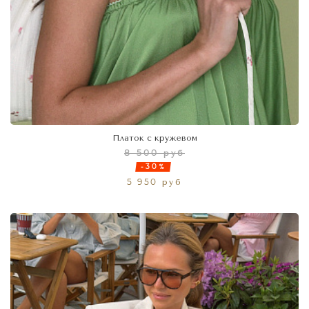
Платок с кружевом
8 500 руб
-30%
5 950 руб