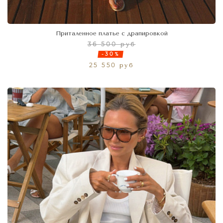
Приталенное платье с драпировкой
36 500 руб
-30%
25 550 руб