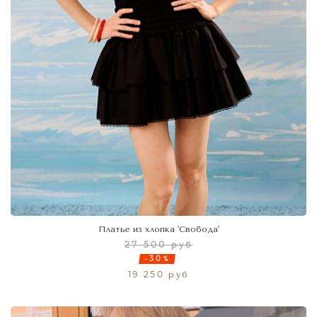
Платье из хлопка 'Свобода'
27 500 руб
-30%
19 250 руб