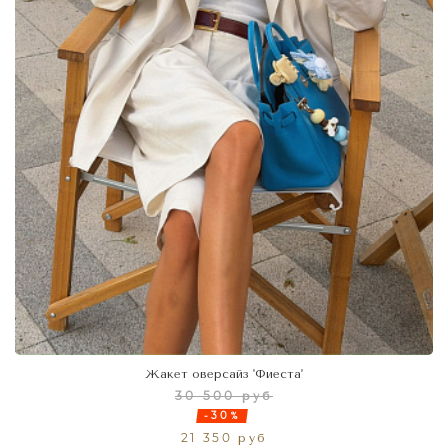
Жакет оверсайз 'Фиеста'
30 500 руб
-30%
21 350 руб