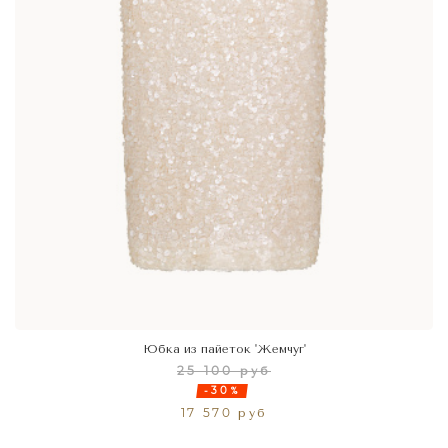
Юбка из пайеток 'Жемчуг'
25 100 руб
-30%
17 570 руб