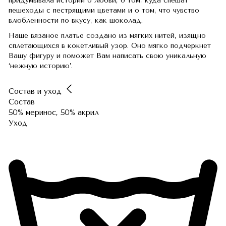
придумывала истории о любви, о том, куда спешат
пешеходы с пестрящими цветами и о том, что чувство
влюбленности по вкусу, как шоколад.
Наше вязаное платье создано из мягких нитей, изящно
сплетающихся в кокетливый узор. Оно мягко подчеркнет
Вашу фигуру и поможет Вам написать свою уникальную
‘нежную историю’.
Состав и уход
Состав
50% меринос, 50% акрил
Уход