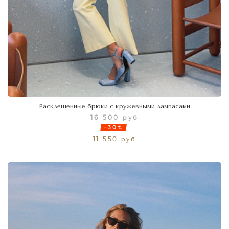
Расклешенные брюки с кружевными лампасами
16 500 руб
-30%
11 550 руб