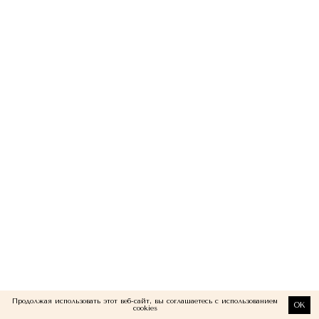
Продолжая использовать этот веб-сайт, вы соглашаетесь с использованием
OK
cookies