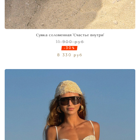
Сумка соломенная 'Счастье внутри'
11 900 руб
-30%
8 330 руб