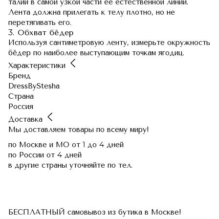
талии в самой узкой части её естественной линии.
Лента должна прилегать к телу плотно, но не
перетягивать его.
3. Обхват бёдер
Используя сантиметровую ленту, измерьте окружность
бёдер по наиболее выступающим точкам ягодиц.
Характеристики
Бренд
DressByStesha
Страна
Россия
Доставка
Мы доставляем товары по всему миру!
по Москве и МО
от 1 до 4 дней
по России
от 4 дней
в другие страны
уточняйте по тел.
БЕСПЛАТНЫЙ самовывоз из бутика в Москве!