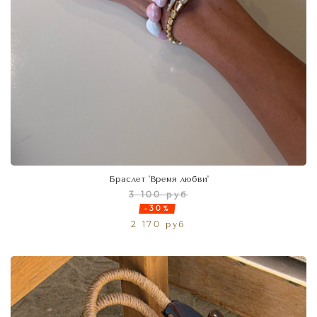
Браслет 'Время любви'
3 100 руб
-30%
2 170 руб