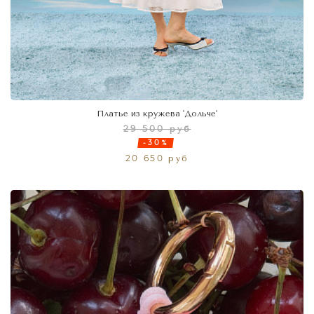
Платье из кружева 'Дольче'
29 500 руб
-30%
20 650 руб