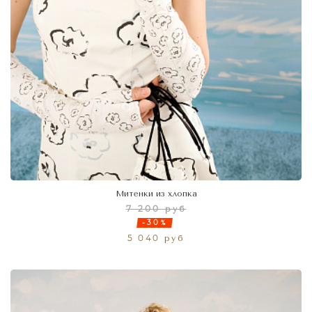
Митенки из хлопка
7 200 руб
-30%
5 040 руб