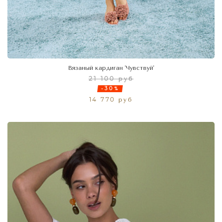
Вязаный кардиган 'Чувствуй'
21 100 руб
-30%
14 770 руб