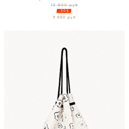
13 800 руб
-30%
9 660 руб