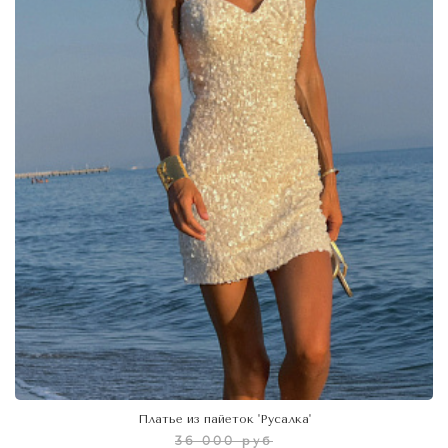
Платье из пайеток 'Русалка'
36 000 руб