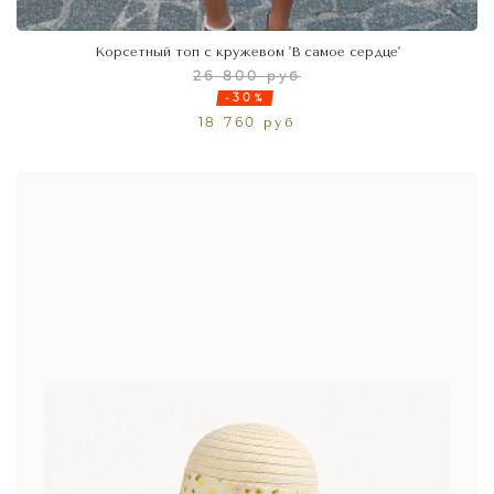
Корсетный топ с кружевом 'В самое сердце'
26 800 руб
-30%
18 760 руб