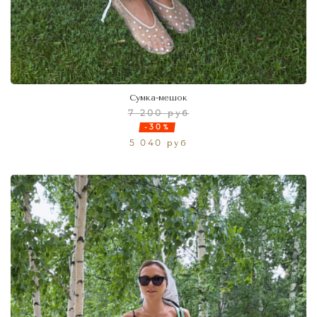
Сумка-мешок
7 200 руб
-30%
5 040 руб