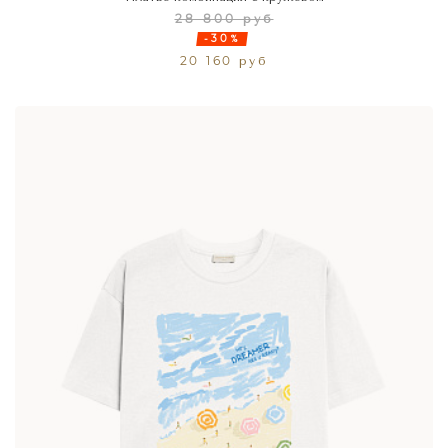
28 800 руб
-30%
20 160 руб