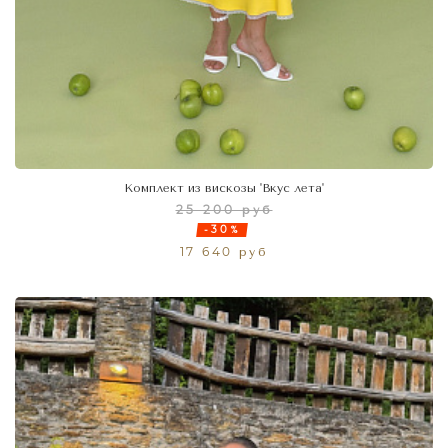
Комплект из вискозы 'Вкус лета'
25 200 руб
-30%
17 640 руб