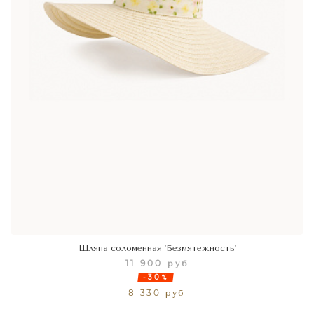
Шляпа соломенная 'Безмятежность'
11 900 руб
-30%
8 330 руб