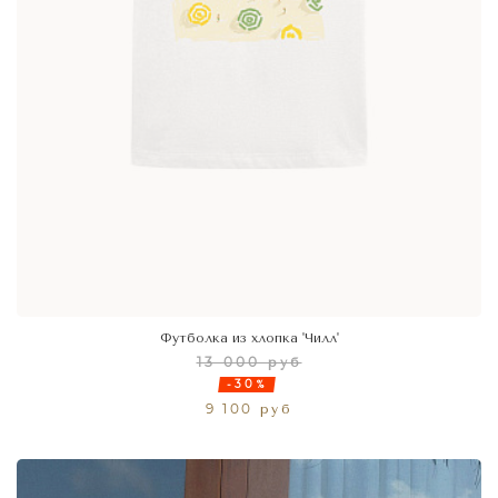
Футболка из хлопка 'Чилл'
13 000 руб
-30%
9 100 руб