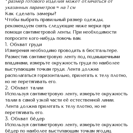
* размер готового изделия может отличаться от
указанных параметров ≈ на 1 см
Как сделать замеры?
Чтобы выбрать правильный размер одежды,
рекомендуем снять следующие ниже мерки при
помощи сантиметровой ленты. При необходимости
попросите кого-нибудь помочь вам.
1. Обхват груди
Измерения необходимо проводить в бюстгальтере.
Разместив сантиметровую ленту под подмышечными
впадинами, измерьте окружность груди по наиболее
выступающим точкам груди. Лента должна
располагаться горизонтально, прилегать к телу плотно,
но не перетягивать его.
2. Обхват талии
Используя сантиметровую ленту, измерьте окружность
талии в самой узкой части её естественной линии.
Лента должна прилегать к телу плотно, но не
перетягивать его.
3. Обхват бёдер
Используя сантиметровую ленту, измерьте окружность
бёдер по наиболее выступающим точкам ягодиц.