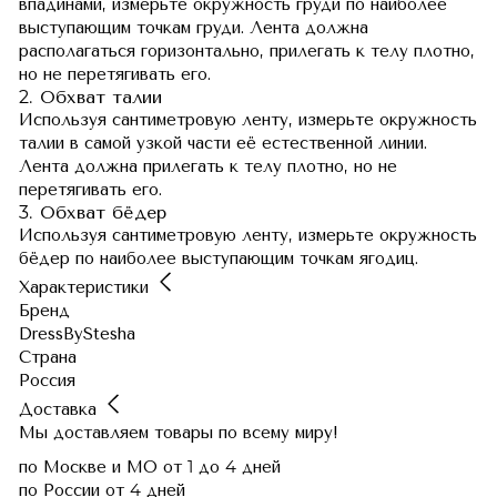
впадинами, измерьте окружность груди по наиболее
выступающим точкам груди. Лента должна
располагаться горизонтально, прилегать к телу плотно,
но не перетягивать его.
2. Обхват талии
Используя сантиметровую ленту, измерьте окружность
талии в самой узкой части её естественной линии.
Лента должна прилегать к телу плотно, но не
перетягивать его.
3. Обхват бёдер
Используя сантиметровую ленту, измерьте окружность
бёдер по наиболее выступающим точкам ягодиц.
Характеристики
Бренд
DressByStesha
Страна
Россия
Доставка
Мы доставляем товары по всему миру!
по Москве и МО
от 1 до 4 дней
по России
от 4 дней