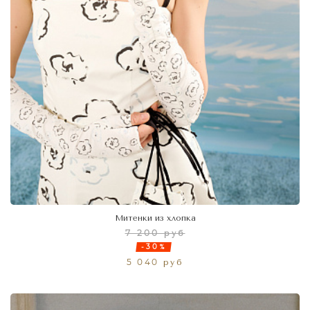
Митенки из хлопка
7 200 руб
-30%
5 040 руб