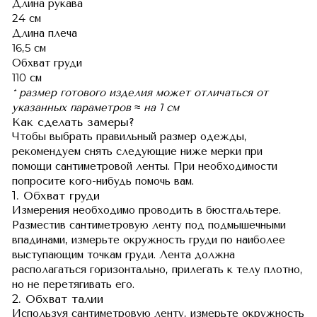
Длина рукава
24 см
Длина плеча
16,5 см
Обхват груди
110 см
* размер готового изделия может отличаться от
указанных параметров ≈ на 1 см
Как сделать замеры?
Чтобы выбрать правильный размер одежды,
рекомендуем снять следующие ниже мерки при
помощи сантиметровой ленты. При необходимости
попросите кого-нибудь помочь вам.
1. Обхват груди
Измерения необходимо проводить в бюстгальтере.
Разместив сантиметровую ленту под подмышечными
впадинами, измерьте окружность груди по наиболее
выступающим точкам груди. Лента должна
располагаться горизонтально, прилегать к телу плотно,
но не перетягивать его.
2. Обхват талии
Используя сантиметровую ленту, измерьте окружность