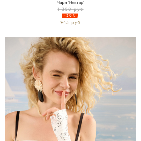
Чарм 'Нектар'
1 350 руб
-30%
945 руб