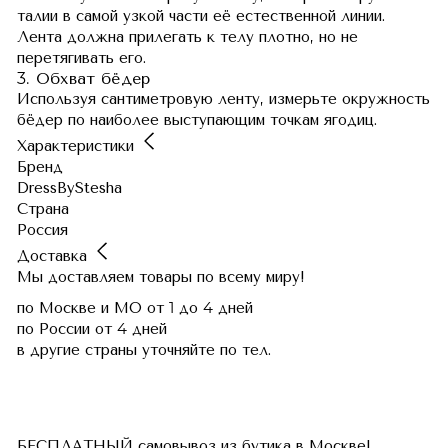
талии в самой узкой части её естественной линии.
Лента должна прилегать к телу плотно, но не
перетягивать его.
3. Обхват бёдер
Используя сантиметровую ленту, измерьте окружность
бёдер по наиболее выступающим точкам ягодиц.
Характеристики
Бренд
DressByStesha
Страна
Россия
Доставка
Мы доставляем товары по всему миру!
по Москве и МО
от 1 до 4 дней
по России
от 4 дней
в другие страны
уточняйте по тел.
БЕСПЛАТНЫЙ самовывоз из бутика в Москве!