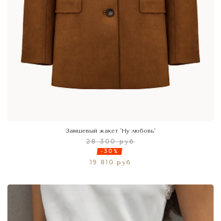
Замшевый жакет 'Ну любовь'
28 300 руб
-30%
19 810 руб