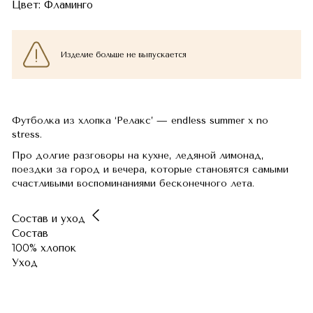
Цвет:
Фламинго
Изделие больше не выпускается
Футболка из хлопка ‘Релакс’ — endless summer x no
stress.
Про долгие разговоры на кухне, ледяной лимонад,
поездки за город и вечера, которые становятся самыми
счастливыми воспоминаниями бесконечного лета.
Состав и уход
Состав
100% хлопок
Уход