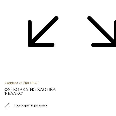
Саммер! // 2nd DROP
ФУТБОЛКА ИЗ ХЛОПКА
'РЕЛАКС'
Подобрать размер