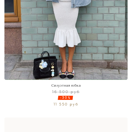
Силуэтная юбка
16 500 руб
-30%
11 550 руб