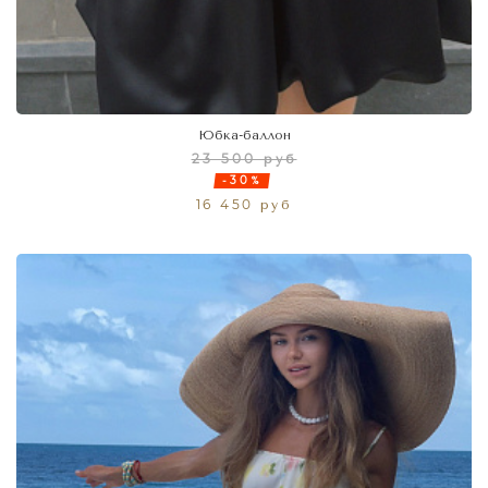
Юбка-баллон
23 500 руб
-30%
16 450 руб